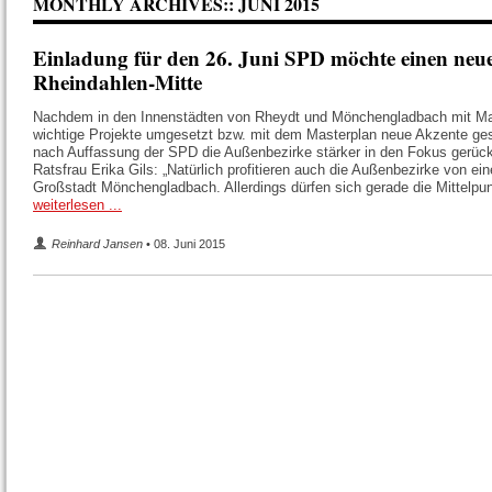
MONTHLY ARCHIVES::
JUNI 2015
Einladung für den 26. Juni SPD möchte einen neu
Rheindahlen-Mitte
Nachdem in den Innenstädten von Rheydt und Mönchengladbach mit M
wichtige Projekte umgesetzt bzw. mit dem Masterplan neue Akzente ge
nach Auffassung der SPD die Außenbezirke stärker in den Fokus gerüc
Ratsfrau Erika Gils: „Natürlich profitieren auch die Außenbezirke von ein
Großstadt Mönchengladbach. Allerdings dürfen sich gerade die Mittelpu
weiterlesen ...
Reinhard Jansen
• 08. Juni 2015