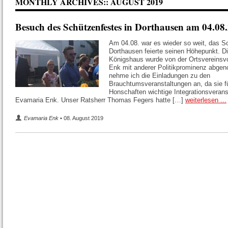
MONTHLY ARCHIVES::
AUGUST 2019
Besuch des Schützenfestes in Dorthausen am 04.08
Am 04.08. war es wieder so weit, das 
Dorthausen feierte seinen Höhepunkt. D
Königshaus wurde von der Ortsvereinsv
Enk mit anderer Politikprominenz abge
nehme ich die Einladungen zu den
Brauchtumsveranstaltungen an, da sie fü
Honschaften wichtige Integrationsverans
Evamaria Enk. Unser Ratsherr Thomas Fegers hatte […]
weiterlesen ...
Evamaria Enk
• 08. August 2019